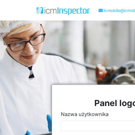
icmobile@icmobi
Panel log
Nazwa użytkownika