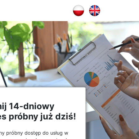
ij 14-dniowy
s próbny już dziś!
ny próbny dostęp do usług w