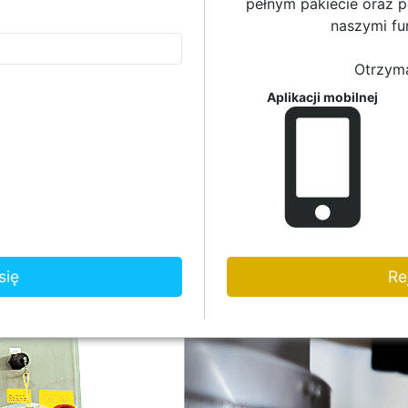
pełnym pakiecie oraz 
naszymi fu
Otrzym
Aplikacji mobilnej
Re