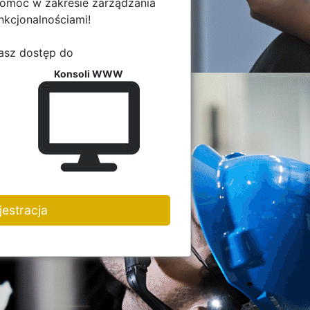
pomoc w zakresie zarządzania
nkcjonalnościami!
asz dostęp do
Konsoli WWW
jestracja